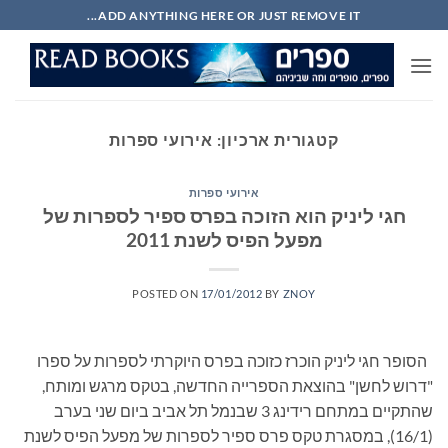
Ski
ADD ANYTHING HERE OR JUST REMOVE IT...
t
conten
קטגורית ארכיון:
אירועי ספרות
אירועי ספרות
חגי ליניק הוא הזוכה בפרס ספיר לספרות של
מפעל הפיס לשנת 2011
POSTED ON
17/01/2012
BY
ZNOY
הסופר חגי ליניק הוכרז כזוכה בפרס היוקרתי לספרות על ספרו
"דרוש לחשן" בהוצאת הספרייה החדשה, בטקס מרגש ומותח,
שהתקיים במתחם רידינג 3 שבנמל תל אביב ביום שני בערב
(16/1), במסגרת טקס פרס ספיר לספרות של מפעל הפיס לשנת