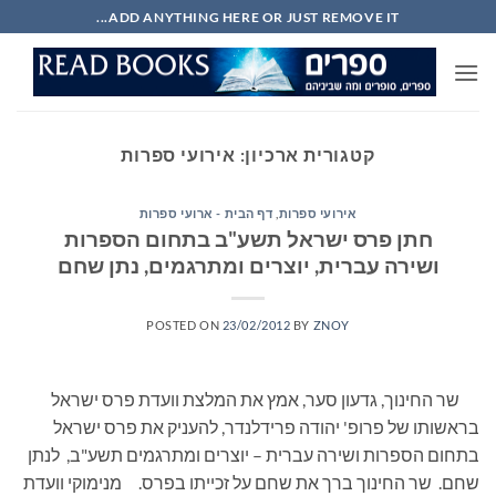
Ski
ADD ANYTHING HERE OR JUST REMOVE IT...
t
conten
קטגורית ארכיון:
אירועי ספרות
אירועי ספרות
,
דף הבית - ארועי ספרות
חתן פרס ישראל תשע"ב בתחום הספרות
ושירה עברית, יוצרים ומתרגמים, נתן שחם
POSTED ON
23/02/2012
BY
ZNOY
שר החינוך, גדעון סער, אמץ את המלצת וועדת פרס ישראל
בראשותו של פרופ' יהודה פרידלנדר, להעניק את פרס ישראל
בתחום הספרות ושירה עברית – יוצרים ומתרגמים תשע"ב, לנתן
שחם. שר החינוך ברך את שחם על זכייתו בפרס. מנימוקי וועדת