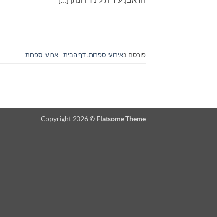
פורסם ב
אירועי ספרות
,
דף הבית - ארועי ספרות
Copyright 2026 ©
Flatsome Theme