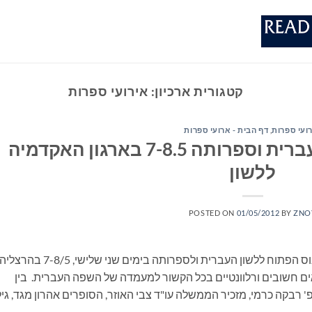
קטגורית ארכיון:
אירועי ספרות
ועי ספרות
,
דף הבית - ארועי ספרות
הכינוס הפתוח ללשון העברית וספרותה 7-8.5 בארגון האקדמיה
ללשון
POSTED ON
01/05/2012
BY
ZNO
האקדמיה ללשון העברית תקיים השנה את הכינוס הפתוח ללשון העברית ולספרותה בימים שני שלישי, 7-8/5 בה
ים חשובים ורלוונטיים בכל הקשור למעמדה של השפה העברית. בין
 רבקה כרמי, מזכיר הממשלה עו"ד צבי האוזר, הסופרים אהרון מגד, גיל