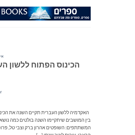
Ski
t
conten
איר
Y
בין המושבים שיתקיימו השנה בולטים כמה נושא
המשתתפים: השופטים אהרון ברק וצבי טל, פרופ'
הראבן, עירית לינור ויונתן […]