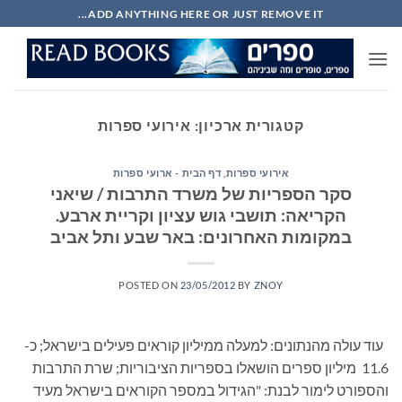
Ski
ADD ANYTHING HERE OR JUST REMOVE IT...
t
conten
קטגורית ארכיון:
אירועי ספרות
אירועי ספרות
,
דף הבית - ארועי ספרות
סקר הספריות של משרד התרבות / שיאני
הקריאה: תושבי גוש עציון וקריית ארבע.
במקומות האחרונים: באר שבע ותל אביב
POSTED ON
23/05/2012
BY
ZNOY
עוד עולה מהנתונים: למעלה ממיליון קוראים פעילים בישראל; כ-
11.6 מיליון ספרים הושאלו בספריות הציבוריות; שרת התרבות
והספורט לימור לבנת: "הגידול במספר הקוראים בישראל מעיד