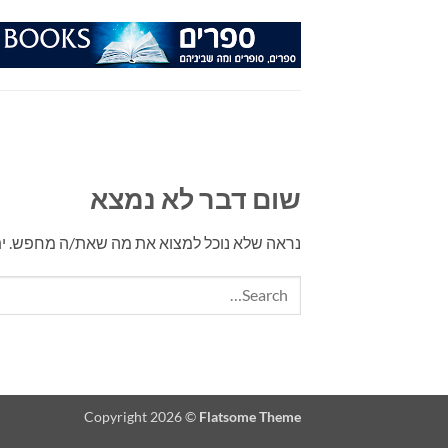
Ski
t
conten
שום דבר לא נמצא
נראה שלא נוכל למצוא את מה שאת/ה מחפש. יתכן 
Copyright 2026 ©
Flatsome Theme