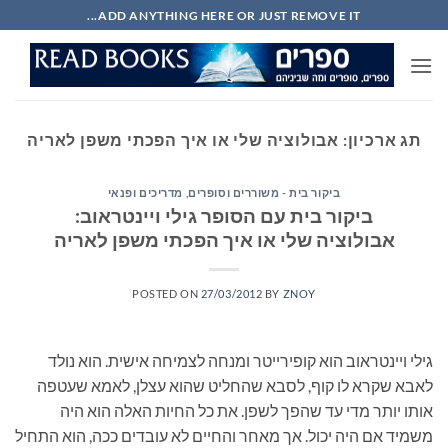
Ski
ADD ANYTHING HERE OR JUST REMOVE IT...
t
conten
תג ארכיון:
אבולוציה שלי או איך הפכתי משפן לאריה
ביקור בית - משוררים וסופרים
,
מדריכים ופנאי
ביקור בית עם הסופר גילי ויינטראוב:
אבולוציה שלי או איך הפכתי משפן לאריה
POSTED ON
27/03/2012
BY
ZNOY
גילי ויינטראוב הוא קופירייטר ומנחה לצמיחה אישית. הוא נולד
לאבא שקרא לו קוף, לסבא שהחליט שהוא עצלן, לאמא שעטפה
אותו יותר מדי עד שהפך לשפן. את כל החיות האלה הוא היה
משמיד אם היה יכול. אך מאחר והחיים לא עובדים ככה, הוא התחיל