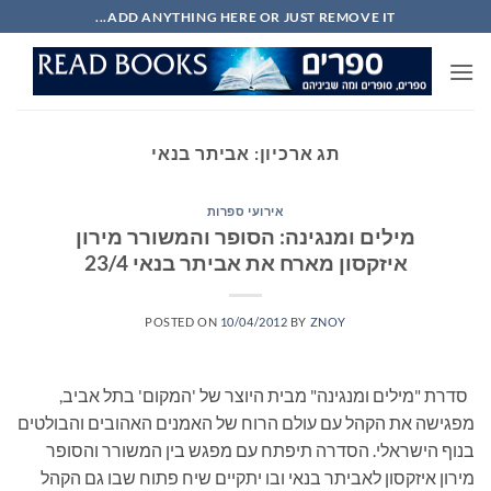
Ski
ADD ANYTHING HERE OR JUST REMOVE IT...
t
conten
תג ארכיון:
אביתר בנאי
אירועי ספרות
מילים ומנגינה: הסופר והמשורר מירון
איזקסון מארח את אביתר בנאי 23/4
POSTED ON
10/04/2012
BY
ZNOY
סדרת "מילים ומנגינה" מבית היוצר של 'המקום' בתל אביב,
מפגישה את הקהל עם עולם הרוח של האמנים האהובים והבולטים
בנוף הישראלי. הסדרה תיפתח עם מפגש בין המשורר והסופר
מירון איזקסון לאביתר בנאי ובו יתקיים שיח פתוח שבו גם הקהל