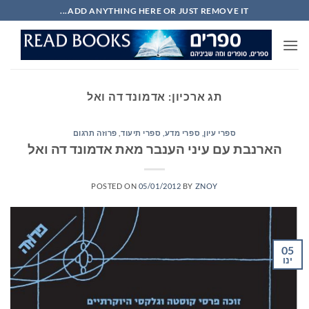
Ski
ADD ANYTHING HERE OR JUST REMOVE IT...
t
conten
תג ארכיון:
אדמונד דה ואל
ספרי עיון, ספרי מדע, ספרי תיעוד
,
פרוזה תרגום
הארנבת עם עיני הענבר מאת אדמונד דה ואל
POSTED ON
05/01/2012
BY
ZNOY
05
ינו