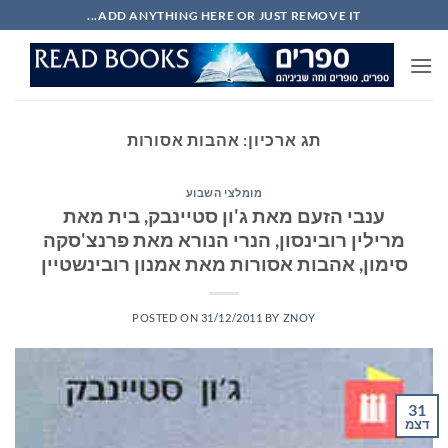
Ski
ADD ANYTHING HERE OR JUST REMOVE IT...
t
conten
תג ארכיון:
אהבות אסורות
מומלצי השבוע
ענבי הזעם מאת ג'ון סטיינבק, בית מאת
מרילין רובינסון, הנרי הנורא מאת פרנצ'סקה
סימון, אהבות אסורות מאת אמנון רובינשטיין
POSTED ON
31/12/2011
BY
ZNOY
31
דצמ