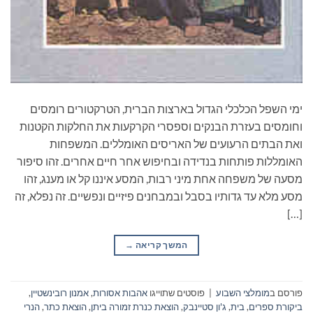
ימי השפל הכלכלי הגדול בארצות הברית, הטרקטורים רומסים
וחומסים בעזרת הבנקים וספסרי הקרקעות את החלקות הקטנות
ואת הבתים הרעועים של האריסים האומללים. המשפחות
האומללות פותחות בנדידה ובחיפוש אחר חיים אחרים. זהו סיפור
מסעה של משפחה אחת מיני רבות, המסע איננו קל או מענג, זהו
מסע מלא עד גדותיו בסבל ובמבחנים פיזיים ונפשיים. זה נפלא, זה
[…]
המשך קריאה
→
פורסם ב
מומלצי השבוע
|
פוסטים שתוייגו
אהבות אסורות
,
אמנון רובינשטיין
,
ביקורת ספרים
,
בית
,
ג'ון סטיינבק
,
הוצאת כנרת זמורה ביתן
,
הוצאת כתר
,
הנרי