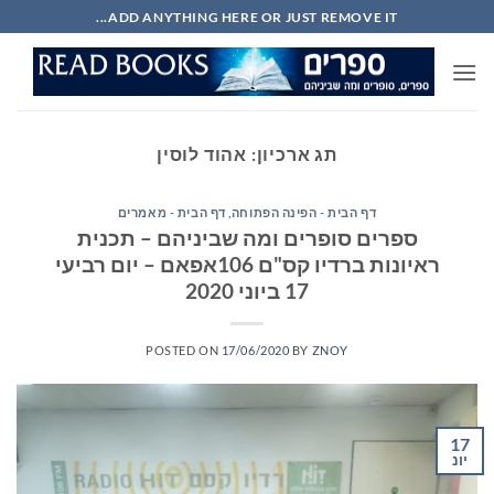
Ski
ADD ANYTHING HERE OR JUST REMOVE IT...
t
conten
תג ארכיון:
אהוד לוסין
דף הבית - הפינה הפתוחה
,
דף הבית - מאמרים
ספרים סופרים ומה שביניהם – תכנית
ראיונות ברדיו קס"ם 106אפאם – יום רביעי
17 ביוני 2020
POSTED ON
17/06/2020
BY
ZNOY
17
יונ