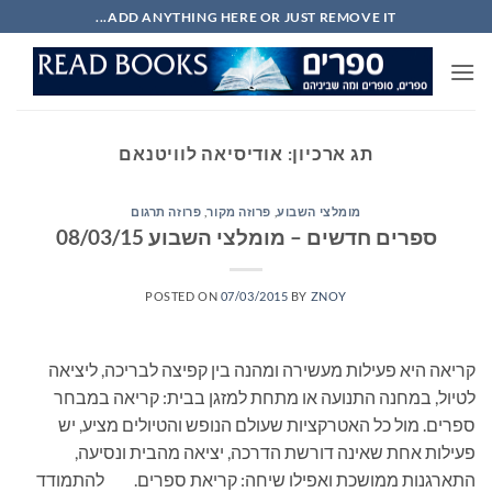
Ski
ADD ANYTHING HERE OR JUST REMOVE IT...
t
conten
תג ארכיון:
אודיסיאה לוויטנאם
מומלצי השבוע
,
פרוזה מקור
,
פרוזה תרגום
ספרים חדשים – מומלצי השבוע 08/03/15
POSTED ON
07/03/2015
BY
ZNOY
קריאה היא פעילות מעשירה ומהנה בין קפיצה לבריכה, ליציאה
לטיול, במחנה התנועה או מתחת למזגן בבית: קריאה במבחר
ספרים. מול כל האטרקציות שעולם הנופש והטיולים מציע, יש
פעילות אחת שאינה דורשת הדרכה, יציאה מהבית ונסיעה,
התארגנות ממושכת ואפילו שיחה: קריאת ספרים. להתמודד