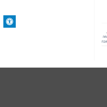
,
מה
ובה