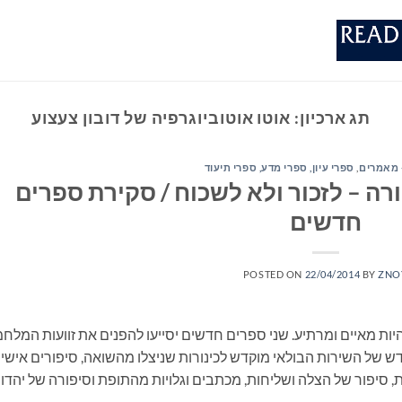
תג ארכיון:
אוטו אוטוביוגרפיה של דובון צעצוע
 מאמרים
,
ספרי עיון, ספרי מדע, ספרי תיעוד
ורה – לזכור ולא לשכוח / סקירת ספרים
חדשים
POSTED ON
22/04/2014
BY
ZNO
להיות מאיים ומרתיע. שני ספרים חדשים יסייעו להפנים את זוועות המלח
ש של השירות הבולאי מוקדש לכינורות שניצלו מהשואה, סיפורים אישיי
 סיפור של הצלה ושליחות, מכתבים וגלויות מהתופת וסיפורה של יהדו