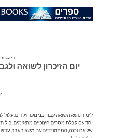
Ski
t
conten
דף הבית -
יום הזיכרון לשואה ולגב
Y
לימוד נושא השואה עבור בני נוער וילדים, עלול 
יחד עם קבלת מסרים חינוכיים מתאימים. בול חד
של אם ובנה, המתמודדים עם משא העבר, עדויות,
סלוניקי […]