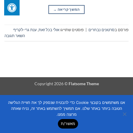
המשך קריאה
→
פורסם ב
סרטונים נבחרים
|
פוסטים שתוייגו
אולי בכל זאת
,
ענת גרי-לקריף
השאר תגובה
Copyright 2026 ©
Flatsome Theme
אנו משתמשים בקובצי Cookie כדי להבטיח שנספק לך את חוויית הגלישה
הטובה ביותר באתר שלנו. אם תמשיך להשתמש באתר זה, נניח שאתה
מרוצה ממנו.
מאשר/ת