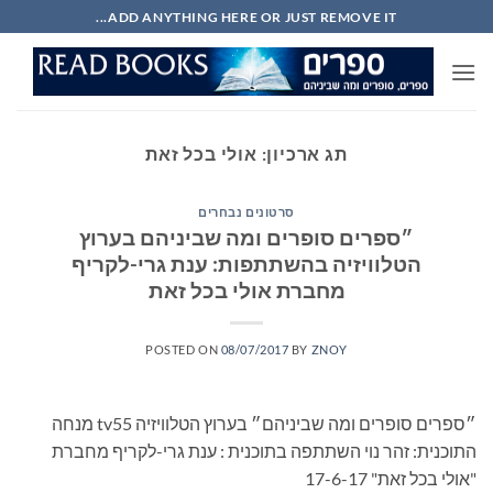
Ski
ADD ANYTHING HERE OR JUST REMOVE IT...
t
conten
תג ארכיון:
אולי בכל זאת
סרטונים נבחרים
״ספרים סופרים ומה שביניהם בערוץ
הטלוויזיה בהשתתפות: ענת גרי-לקריף
מחברת אולי בכל זאת
POSTED ON
08/07/2017
BY
ZNOY
״ספרים סופרים ומה שביניהם״ בערוץ הטלוויזיה tv55 מנחה
התוכנית: זהר נוי השתתפה בתוכנית : ענת גרי-לקריף מחברת
"אולי בכל זאת" 17-6-17