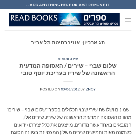
Ski
ADD ANYTHING HERE OR JUST REMOVE IT...
t
conten
תג ארכיון:
אוניברסיטת תל אביב
שירה ומחזות
שלום שבזי – שירים / האסופה המדעית
הראשונה של שיריו בעריכת יוסף טובי
POSTED ON
03/06/2012
BY
ZNOY
שמונים ושלושת שירי שבזי הכלולים בספר "שלום שבזי – שירים"
מהווים האסופה המדעית הראשונה של שיריו. שירים אלו,
המובאים באחד עשר מדורים, מייצגים את כלל יצירתו (ידועים
כשמונה מאות וחמישים שירים משלו) המצטיינת בגיוונה הסוגתי