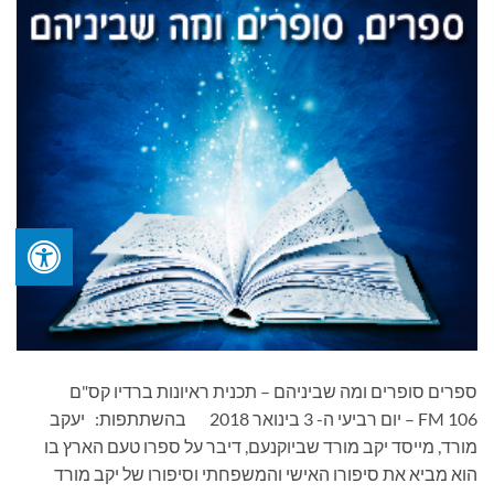
ספרים סופרים ומה שביניהם – תכנית ראיונות ברדיו קס"ם
106 FM – יום רביעי ה- 3 בינואר 2018 בהשתתפות: יעקב
מורד, מייסד יקב מורד שביוקנעם, דיבר על ספרו טעם הארץ בו
הוא מביא את סיפורו האישי והמשפחתי וסיפורו של יקב מורד