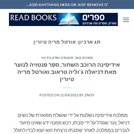
Ski
ADD ANYTHING HERE OR JUST REMOVE IT...
t
conten
תג ארכיון:
אורטל מריה טיורין
ספרות נוער
,
פנטסיה ומדע בידיוני
אידיסינה הרוכב השחור, ספר פנטזיה לנוער
מאת דניאלה ג'וליה טראוב ואורטל מריה
טיורין
POSTED ON
11/04/2012
BY
ZNOY
ממלכת אידיסינה נשלטת על ידי שושלת מפוארת של נשים.
דניאל, נער שגודל על ידי סבתו, רכש ממנה ידע שאינו מיועד
לגברים בממלכה. לאחר שסבתו נרצחת הוא יוצא לבדו לחולל