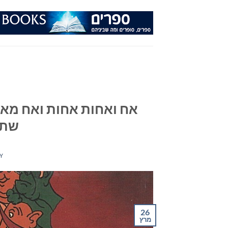
Ski
t
conten
אח ואחות אחות ואח מאת 
שתי
Y
26
מרץ