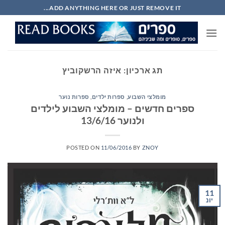
Ski
ADD ANYTHING HERE OR JUST REMOVE IT...
t
conten
תג ארכיון:
איזה הרשקוביץ
מומלצי השבוע
,
ספרות ילדים
,
ספרות נוער
ספרים חדשים – מומלצי השבוע לילדים
ולנוער 13/6/16
POSTED ON
11/06/2016
BY
ZNOY
11
יונ