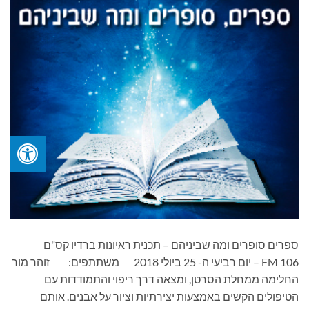
ספרים סופרים ומה שביניהם – תכנית ראיונות ברדיו קס"ם
106 FM – יום רביעי ה- 25 ביולי 2018 משתתפים: זוהר מור
החלימה ממחלת הסרטן, ומצאה דרך ריפוי והתמודדות עם
הטיפולים הקשים באמצעות יצירתיות וציור על אבנים. אותם