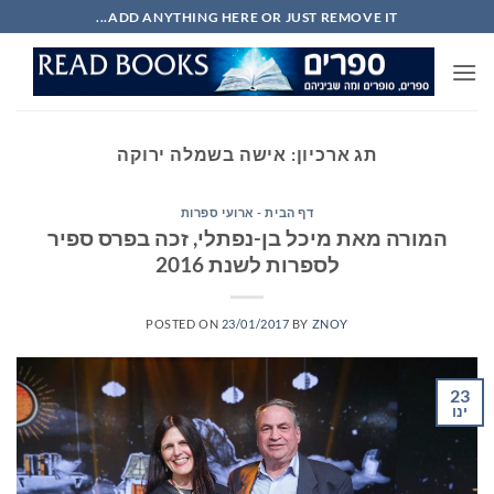
Ski
ADD ANYTHING HERE OR JUST REMOVE IT...
t
conten
תג ארכיון:
אישה בשמלה ירוקה
דף הבית - ארועי ספרות
המורה מאת מיכל בן-נפתלי, זכה בפרס ספיר
לספרות לשנת 2016
POSTED ON
23/01/2017
BY
ZNOY
23
ינו