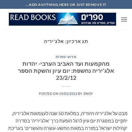
Ski
ADD ANYTHING HERE OR JUST REMOVE IT...
t
conten
תג ארכיון:
אלג'יריה
אירועי ספרות
מהקמעות ועד האביב הערבי- יהדות
אלג'יריה נחשפת: יום עיון והשקת הספר
23/2/12
POSTED ON
19/02/2012
BY
ZNOY
מבט על אלג'יריה ויהודיה, במלאת 50 שנה לעצמאות אלג'יריה,
יתקיים במסגרת יום עיון לרגל הופעת כרך 'אלג'יריה' בסדרה
'קהילות ישראל במזרח במאות התשע-עשרה והעשרים' בעריכת