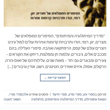
"מדריך המיתולוגיה והמיתוסים", הסיפורים המופלאים של
מצרים, יוון, רומי, הודו ותרבויות קדומות אחרות עולים למול עינינו
ויוצרים עולם של קסם, הרפתקאה ואהבה. סיפורי העלילה, בהם
מככבים אלים, גיבורים, עלמות חן ומפלצות, ריתקו את הקוראים –
צעירים ומבוגרים גם יחד – מאות שנים. עלילותיהם של זאוס והרה,
הרקולס, אפולו, איזיס ואוזיריס, הטיטנים, וישנו, אודין וגיבורים […]
המשך קריאה
→
פורסם ב
ספרי עיון, ספרי מדע, ספרי תיעוד
|
פוסטים שתוייגו
אלכסנדר מוריי
,
הוצאת אסטרולוג
,
מדריך המיתולוגיה והמיתוסים
,
מיתולוגיה
השאר תגובה