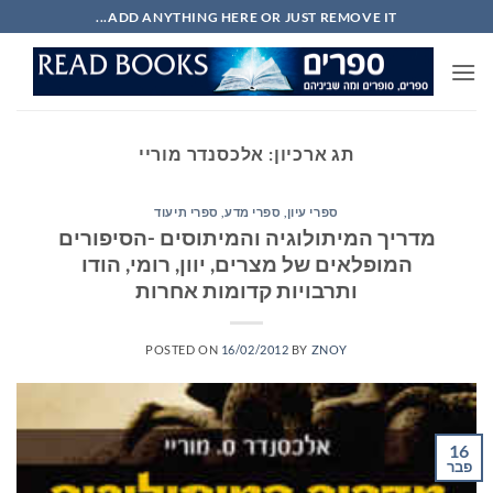
Ski
ADD ANYTHING HERE OR JUST REMOVE IT...
t
conten
תג ארכיון:
אלכסנדר מוריי
ספרי עיון, ספרי מדע, ספרי תיעוד
מדריך המיתולוגיה והמיתוסים -הסיפורים
המופלאים של מצרים, יוון, רומי, הודו
ותרבויות קדומות אחרות
POSTED ON
16/02/2012
BY
ZNOY
16
פבר