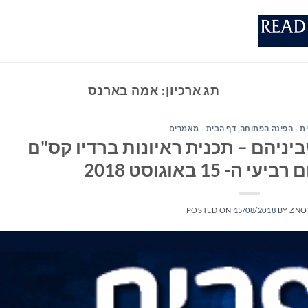
תג ארכיון:
אמה בארנס
ת - הפינה הפתוחה
,
דף הבית - מאמרים
יניהם – תכנית ראיונות ברדיו קס"ם
POSTED ON
15/08/2018
BY
ZNO