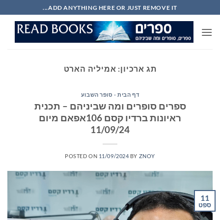
Ski
ADD ANYTHING HERE OR JUST REMOVE IT...
t
conten
תג ארכיון:
אמיליה הארט
דף הבית - סופר השבוע
ספרים סופרים ומה שביניהם – תכנית
ראיונות ברדיו קסם 106אפאם מיום
11/09/24
POSTED ON
11/09/2024
BY
ZNOY
11
ספט