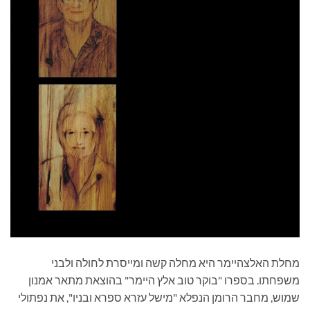
מחלת האלצהיימר היא מחלה קשה ומייסרת לחולה ולבני
משפחתו. בספרו "בוקר טוב אלץ היימר" בהוצאת מתאר אמנון
שמוש, מחבר הרומן הנפלא "מישל עזרא ספרא ובניו", את נפתולי