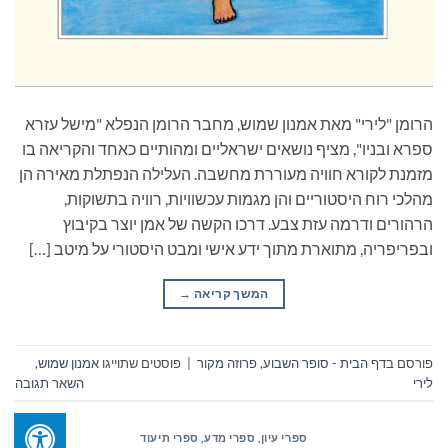
הרומן "לירי" מאת אמנון שמוש, מחבר הרומן הנפלא "מישל עזרא
ספרא ובניו", מציף נושאים ישראליים ומהותיים כאחד והקריאה בו
מזמנת לקורא חוויה מעוררת מחשבה. העלילה הנפתלת מאירה הן
מהלכי רוח היסטוריים והן מגמות עכשוויות, רוויה בתשוקות,
הרהורים ודרמה עזת צבע. דרכו הקשה של אמן יוצר בקיבוץ
ובפריפריה, מתוארת מתוך ידע אישי ומבט היסטורי על מיטב […]
המשך קריאה
→
פורסם ב
דף הבית - סופר השבוע
,
פרוזה מקור
|
פוסטים שתוייגו
אמנון שמוש
,
לירי
השאר תגובה
ספרי עיון, ספרי מדע, ספרי תיעוד