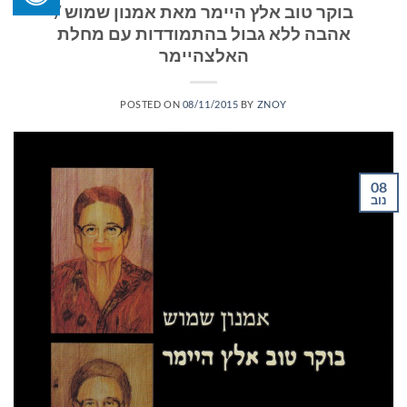
בוקר טוב אלץ היימר מאת אמנון שמוש /
אהבה ללא גבול בהתמודדות עם מחלת
האלצהיימר
POSTED ON
08/11/2015
BY
ZNOY
08
נוב