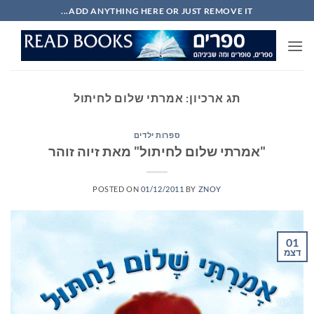
Ski
ADD ANYTHING HERE OR JUST REMOVE IT...
t
conten
תג ארכיון:
אמרתי שלום לחיתול
ספרות ילדים
"אמרתי שלום לחיתול" מאת זיוה זוהר
POSTED ON
01/12/2011
BY
ZNOY
01
דצמ