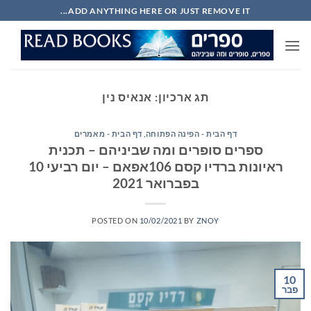
Ski
ADD ANYTHING HERE OR JUST REMOVE IT...
t
conten
תג ארכיון:
אנאיס נין
דף הבית - הפינה הפתוחה
,
דף הבית - מאמרים
ספרים סופרים ומה שביניהם – תכנית
ראיונות ברדיו קסם 106אפאם – יום רביעי 10
בפברואר 2021
POSTED ON
10/02/2021
BY
ZNOY
10
פבר