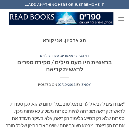
Ski
ADD ANYTHING HERE OR JUST REMOVE IT...
t
conten
תג ארכיון:
אני קורא
דף הבית - מאמרים
,
ספרות ילדים
בראשית היו מעט מילים / סקירת ספרים
לראשית קריאה
POSTED ON
02/10/2013
BY
ZNOY
"אנו רוצים להביא לילדים מכל טוב בכל תחום שהוא, לכן ספרות
לראשית קריאה מוכרחה להיות ספרות מעולה, לא פחות מכך.
ספרות שלא רק תסייע בלימוד הקריאה, אלא בעיקר תעודד את
אהבת הקריאה", מבטא העורך יותם שווימר את הרצון של כל הורה