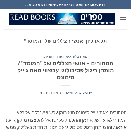
Ski
ADD ANYTHING HERE OR JUST REMOVE IT...
t
conten
תג ארכיון:
אנשי הצללים של "המוסד"
מתח בלש אימה
,
פרוזה תרגום
הטהורים – אנשי הצללים של "המוסד" /
מותחן ריגול פסיכולוגי עכשווי מאת ג'ייק
סימונס
POSTED ON
30/04/2012
BY
ZNOY
הטהורים מאת ג'ייק סימונס הוא רומן עכשווי שנרקם על רקע
המירוץ לגרעין של איראן וההכנות של ישראל להפצצת מתקן גרעיני
איראני. זהו מותחן ריגול פסיכולוגי עם תפניות חדות בעלילה, ממש