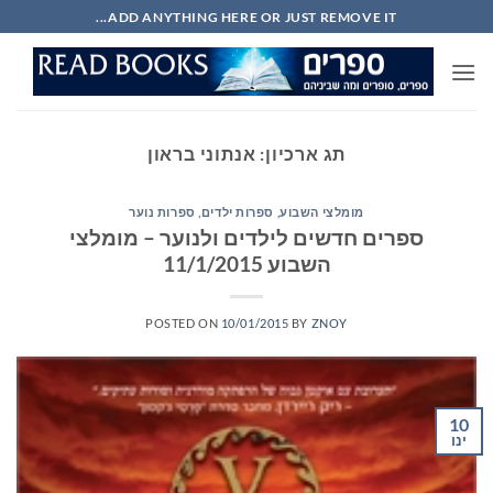
Ski
ADD ANYTHING HERE OR JUST REMOVE IT...
t
conten
תג ארכיון:
אנתוני בראון
מומלצי השבוע
,
ספרות ילדים
,
ספרות נוער
ספרים חדשים לילדים ולנוער – מומלצי
השבוע 11/1/2015
POSTED ON
10/01/2015
BY
ZNOY
10
ינו