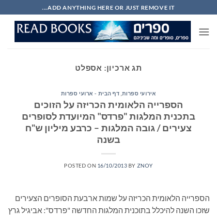
Ski
ADD ANYTHING HERE OR JUST REMOVE IT...
t
conten
תג ארכיון:
אספלט
אירועי ספרות
,
דף הבית - ארועי ספרות
הספרייה הלאומית הכריזה על הזוכים
בתכנית המלגות "פרדס" המיועדת לסופרים
צעירים / גובה המלגות – כרבע מיליון ש"ח
בשנה
POSTED ON
16/10/2013
BY
ZNOY
הספרייה הלאומית הכריזה על שמות ארבעת הסופרים הצעירים
שזכו השנה להיכלל בתוכנית המלגות החדשה "פרדס": אביגיל גרץ