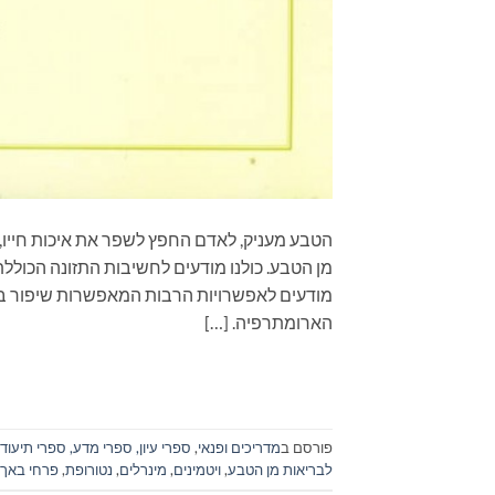
הטבע מעניק, לאדם החפץ לשפר את איכות חייו, 
מן הטבע. כולנו מודעים לחשיבות התזונה הכוללת
מודעים לאפשרויות הרבות המאפשרות שיפור ברי
הארומתרפיה. […]
פורסם ב
מדריכים ופנאי
,
ספרי עיון, ספרי מדע, ספרי תיעוד
לבריאות מן הטבע
,
ויטמינים
,
מינרלים
,
נטורופת
,
פרחי באך