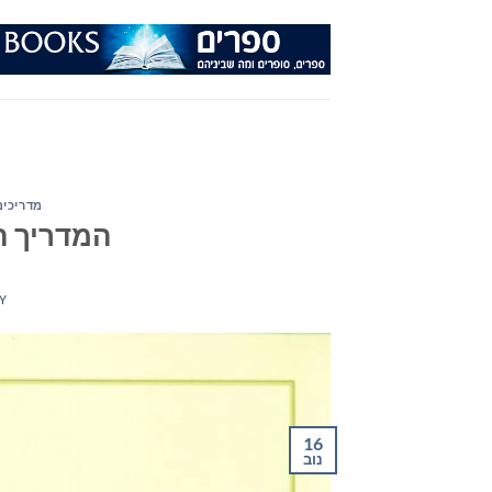
Ski
t
conten
מדריכים
המדריך ה
Y
16
נוב