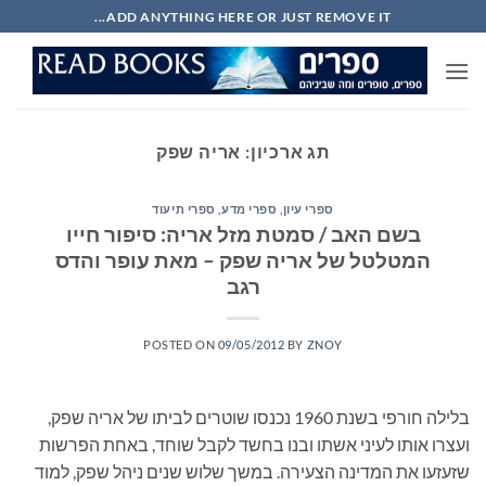
Ski
ADD ANYTHING HERE OR JUST REMOVE IT...
t
conten
תג ארכיון:
אריה שפק
ספרי עיון, ספרי מדע, ספרי תיעוד
בשם האב / סמטת מזל אריה: סיפור חייו
המטלטל של אריה שפק – מאת עופר והדס
רגב
POSTED ON
09/05/2012
BY
ZNOY
בלילה חורפי בשנת 1960 נכנסו שוטרים לביתו של אריה שפק,
ועצרו אותו לעיני אשתו ובנו בחשד לקבל שוחד, באחת הפרשות
שזעזעו את המדינה הצעירה. במשך שלוש שנים ניהל שפק, למוד