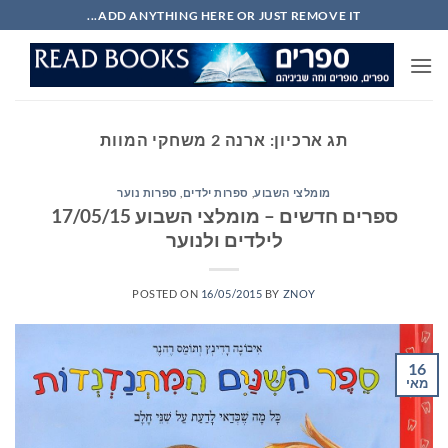
Ski
ADD ANYTHING HERE OR JUST REMOVE IT...
t
conten
תג ארכיון:
ארנה 2 משחקי המוות
מומלצי השבוע
,
ספרות ילדים
,
ספרות נוער
ספרים חדשים – מומלצי השבוע 17/05/15
לילדים ולנוער
POSTED ON
16/05/2015
BY
ZNOY
16
מאי