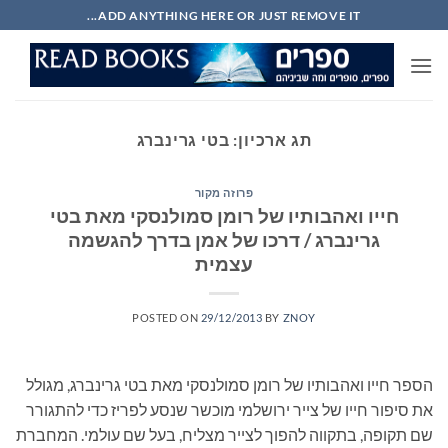
Ski
ADD ANYTHING HERE OR JUST REMOVE IT...
t
conten
תג ארכיון:
בטי גרינברג
פרוזה מקור
חייו ואהבותיו של רומן סמולנסקי מאת בטי
גרינברג / דרכו של אמן בדרך להגשמה
עצמית
POSTED ON
29/12/2013
BY
ZNOY
הספר חייו ואהבותיו של רומן סמולנסקי מאת בטי גרינברג, מגולל
את סיפור חייו של צייר ירושלמי מוכשר שנסע לפריז כדי להתגורר
שם תקופה, בתקווה להפוך לצייר מצליח, בעל שם עולמי. המחברת