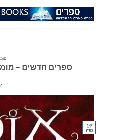
Ski
t
conten
מומל
ספרים חדשים – מומלצי ה
Y
19
מרץ