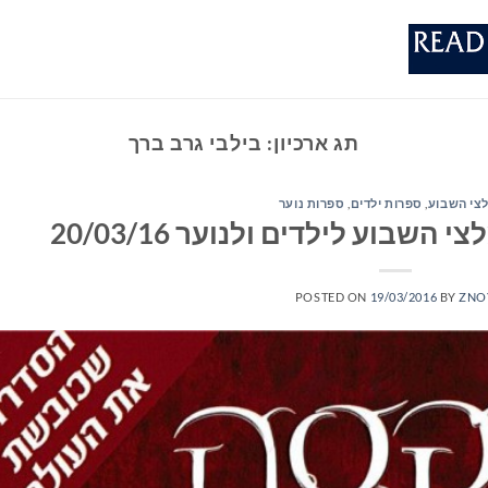
תג ארכיון:
בילבי גרב ברך
צי השבוע
,
ספרות ילדים
,
ספרות נוער
שבוע לילדים ולנוער 20/03/16
POSTED ON
19/03/2016
BY
ZNO