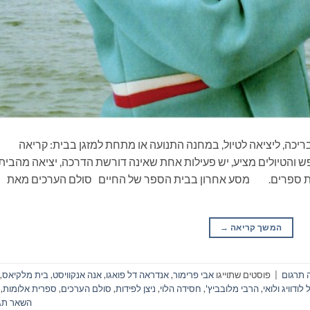
ריכה, ליציאה לטיול, במחנה התנועה או מתחת למזגן בבית: קריאה
 והטיולים מציע, יש פעילות אחת שאינה דורשת הדרכה, יציאה מהבית
יאת ספרים. מסע אחרון בבית הספר של החיים סולם הערכים מאת
המשך קריאה
→
 תרגום
|
פוסטים שתוייגו
אבי פרימור
,
אנדראה דל פואגו
,
אנה אנקוויסט
,
בית מלקיאס
,
דוויג ולואי
,
הרבי מלובביץ'
,
חסידה הלוי
,
ניצן לפידות
,
סולם הערכים
,
ספרית אלומות
,
השאר תג