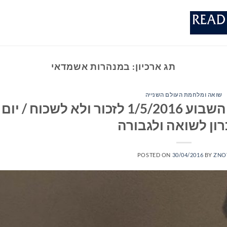
תג ארכיון:
במנהרות אשמדאי
שואה ומלחמת העולם השנייה
ספרים חדשים – מומלצי השבוע 1/5/2016 לזכור ולא לשכוח / יום
רון לשואה ולגבורה
POSTED ON
30/04/2016
BY
ZNO