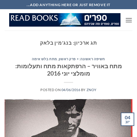
Ski
ADD ANYTHING HERE OR JUST REMOVE IT...
t
conten
תג ארכיון:
בנג'מין בלאק
חשיפה ראשונה: + פרק ראשון
,
מתח בלש אימה
מתח באוויר – הרפתקאות מתח ותעלומות:
מומלצי יוני 2016
POSTED ON
04/06/2016
BY
ZNOY
04
יונ