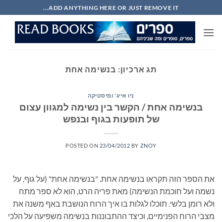
Ski
ADD ANYTHING HERE OR JUST REMOVE IT...
t
conten
תג ארכיון:
בנשימה אחת
ניו אייג' ומיסטיקה
בנשימה אחת / הקשר בין נשימה למגוון עצום
של תופעות בגוף ובנפש
POSTED ON
23/04/2012
BY
ZNOY
את הספר הזה תקראו בנשימה אחת. "בנשימה אחת" (על גוף, על
נשמה ועל חוכמת הנשימה) מאת פריה הרט, הוא לא ספר מתח
ולא רומן בלשי. תוכלו לגלות בו איך הרוח הנושבת באף משנה את
מצבי הרוח הפנימיים, וכיצד ההתבוננות בנשימה משפיעה על הלכי