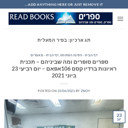
Ski
ADD ANYTHING HERE OR JUST REMOVE IT...
t
conten
תג ארכיון:
בפיר המעלית
דף הבית - הפינה הפתוחה
,
דף הבית - מאמרים
ספרים סופרים ומה שביניהם – תכנית
ראיונות ברדיו קסם 106אפאם – יום רביעי 23
ביוני 2021
POSTED ON
23/06/2021
BY
ZNOY
23
יונ