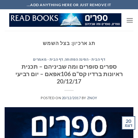
Ski
ADD ANYTHING HERE OR JUST REMOVE IT...
t
conten
תג ארכיון:
בצל השמש
דף הבית - הפינה הפתוחה
,
דף הבית - מאמרים
ספרים סופרים ומה שביניהם – תכנית
ראיונות ברדיו קס"ם 106אפאם – יום רביעי
20/12/17
POSTED ON
20/12/2017
BY
ZNOY
20
דצמ