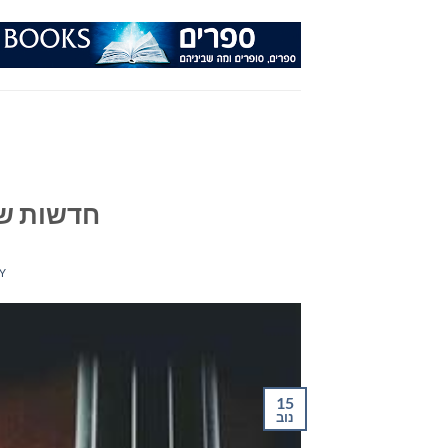
Ski
t
conten
חדשות שירה 
Y
15
נוב