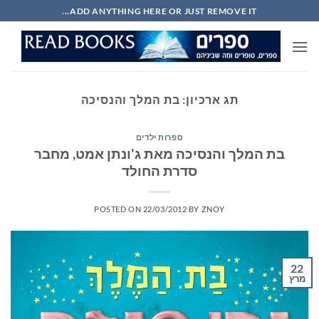
Ski
ADD ANYTHING HERE OR JUST REMOVE IT...
t
conten
תג ארכיון:
בת המלך והנסיכה
ספרות ילדים
בת המלך והנסיכה מאת ג'ונתן אמט, מחבר
סדרת החולד
POSTED ON
22/03/2012
BY
ZNOY
22
מרץ