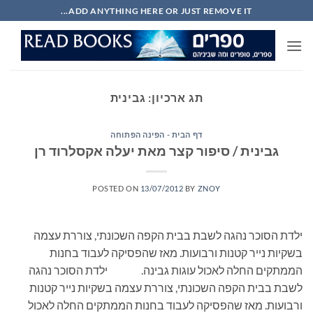
Ski
ADD ANYTHING HERE OR JUST REMOVE IT...
t
conten
תג ארכיון:
גבינית
דף הבית - הפינה הפתוחה
גבינית / סיפור קצר מאת יעלה אקסלרוד רן
POSTED ON
13/07/2012
BY
ZNOY
ילדת הסוכר נהגה לשבת בבית הקפה השכונתי, צוררת עצמה
בשקיות נייר קטנות ורבועות. מאז שהפסיקה לעבוד בחנות
הממתקים החלה לאכול עוגות גבינה. ילדת הסוכר נהגה
לשבת בבית הקפה השכונתי, צוררת עצמה בשקיות נייר קטנות
ורבועות. מאז שהפסיקה לעבוד בחנות הממתקים החלה לאכול