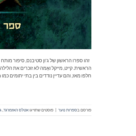
זהו ספרו הראשון של ג'ון סטיבנס, סיפור מותח 
הראשית. קייט, מייקל ואֶמה לא זוכרים את הליל
חלפו מאז, והם עדיין נודדים בין בתי יתומים כמ
פורסם ב
ספרות נוער
|
פוסטים שתוייגו
אטלס האזמרגד
,
ג