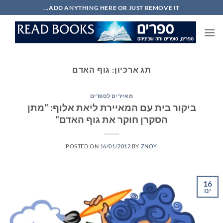
Ski
ADD ANYTHING HERE OR JUST REMOVE IT...
t
conten
תג ארכיון:
גוף האדם
מאיירים לספרים
ביקור בית עם המאיירת ליאת אלוף: "מתן
הסקרן חוקר את גוף האדם"
POSTED ON
16/01/2012
BY
ZNOY
16
ינו