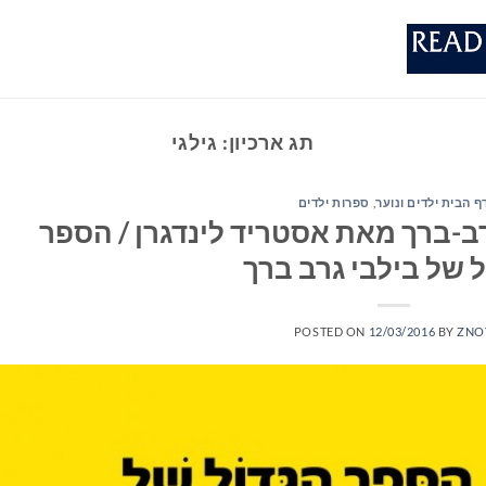
תג ארכיון:
גילגי
ף הבית ילדים ונוער
,
ספרות ילדים
ב-ברך מאת אסטריד לינדגרן / הספר
 של בילבי גרב ברך
POSTED ON
12/03/2016
BY
ZNO