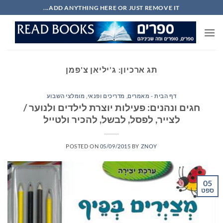
Ski
ADD ANYTHING HERE OR JUST REMOVE IT...
t
conten
תג ארכיון:
ג'יליאן צ'פמן
דף הבית - מאמרים
,
מדריכים ופנאי
,
מומלצי השבוע
חגים ונהנים: פעילות יוצרת לילדים ולנוער /
לצייר, לפסל, לבשל, להכיר ולטייל
POSTED ON
05/09/2015
BY
ZNOY
05
ספט