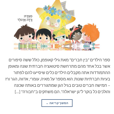
ספר הילדים "בין חברים" מאת גילי קאופמן, כולל ששה סיפורים
אשר בכל אחד מהם מתרחשת סיטואציה חברתית שונה ומאופן
ההתמודדות אתה מקבלים הילדים כלים שיסייעו להם לפתור
בעיות חברתיות שונות. הוא מספר על מאיה, עומרי, אדווה, הגר ורז
– חמישה חברים טובים בגיל הגן שמתגוררים באותה שכונה
והולכים כל בוקר ל"גן ישראלה". הם משחקים ב"חבורה" […]
המשך קריאה
→