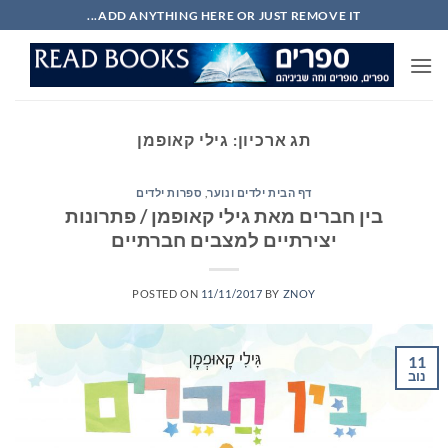
Ski
ADD ANYTHING HERE OR JUST REMOVE IT...
t
conten
תג ארכיון:
גילי קאופמן
דף הבית ילדים ונוער
,
ספרות ילדים
בין חברים מאת גילי קאופמן / פתרונות
יצירתיים למצבים חברתיים
POSTED ON
11/11/2017
BY
ZNOY
11
נוב