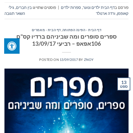
פורסם ב
דף הבית ילדים ונוער
,
ספרות ילדים
|
פוסטים שתוייגו
בין חברים
,
גילי
קאופמן
,
ורדה ארנולד
השאר תגובה
דף הבית - הפינה הפתוחה
,
דף הבית - מאמרים
ספרים סופרים ומה שביניהם ברדיו קס"ם
106אפאפ – רביעי 13/09/17
POSTED ON
13/09/2017
BY
ZNOY
13
ספט